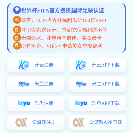
下载APP
利物浦队史射手榜揭晓伊恩拉什稳居第
一萨拉赫紧随其后排名第三
2026-06-22 00:05
阅读 35 次