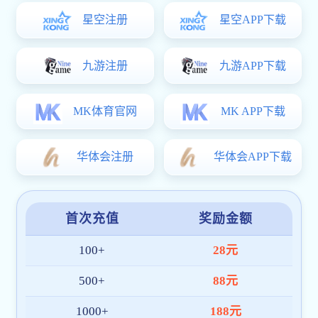
首页
体育快讯
正文
在利物浦足球俱乐部的辉煌历史中，射手榜不仅是对球员个
人能力的认可，更是球队文化和精神的一部分。最近，利物
浦队史射手榜的揭晓，再次引起了球迷们的广泛关注。伊恩·
拉什凭借其不可动摇的进球记录稳居第一，而穆罕默德·萨拉
赫则以惊人的表现紧随其后位列第三。这一排名不仅彰显了
两位传奇球员在俱乐部历史上的重要地位，也引发了关于进
攻风格、训练方法和时代变迁等方面的深思。本文将从四个
方面详细探讨这一话题，包括伊恩·拉什的传奇生涯、穆罕默
德·萨拉赫的崛起之路、两位球员在球队中的影响力，以及利
物浦未来的发展方向。
1、伊恩·拉什的传奇生涯
伊恩·拉什作为利物浦队史上最伟大的前锋之一，他的职业生