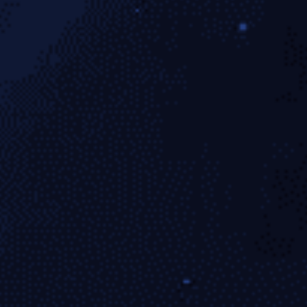
数据加密
行为审
密、权限分级、
关键操作日志
存储隔离
踪、风险溯
新手上路 · 常见问题流程解答
赛事，常见使用疑问一次解答，助你快速上手 九游j9网页版登录 
号、验证码与登录密码即可完成注册。注册成功后，即可开启完整体