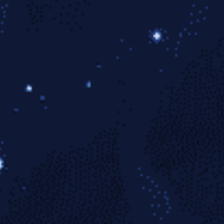
辅助工
体育App
支持 Windows、
聚合热门体育赛事，覆盖足
Android 系统
球、篮球、电竞等领域，提供
定直连平台主页，
数据查询、直播内容与资讯提
问限制，保障数据
醒，助您快速掌握赛场动向。
加载更顺畅
平台信号热力地图概览
页版登录的数据分布模型，模拟全球用户访问密度，直观展现不同