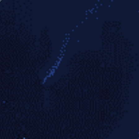
九游j9网页版登录全站App