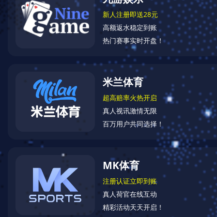
九游j9网页版登录
是一家面向全球
整合
高清赛事直播、数据分析、多
平台通过多项国际安全认证，系统架
术与客服团队，确保每位用户都能
截至目前，九游j9网页版登录 已拥