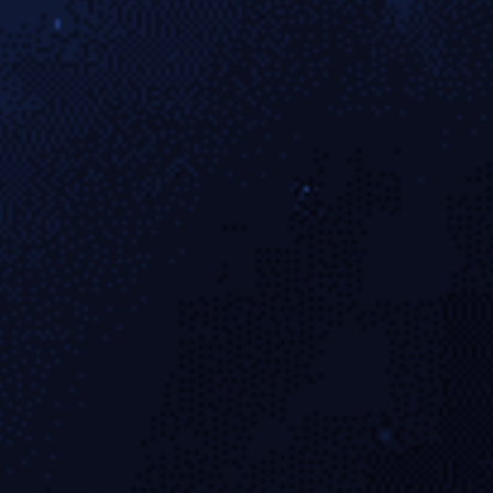
体系
护，构建系统级安全网。
护
异常流量识
定性保障