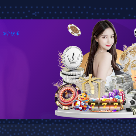
9网页版登录
· 体育观
球迷专属的数字主场。
九游j9网页版登录网页版
提供多
比分与赛事推荐，让你随时随地畅享体育内容。
网页端入口
下载APP