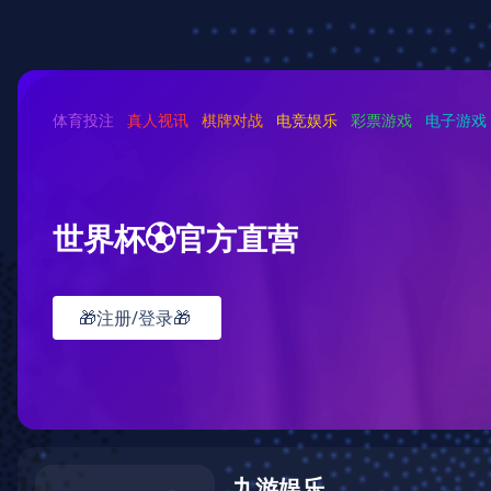
九游J
连接你的赛事视野，打造