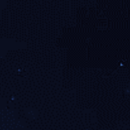
计
、行为追
源支持
体育直播平台。
育赛事直播体验。