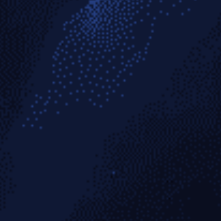
九游j9网页版登录网络化安全
b站入口-jiuyouj9(中国)平台架构，实现用户与数据全链路防
身份验证
网络防
登录、行为识
WAF规则、
、设备绑定
别、服务稳
安全核心