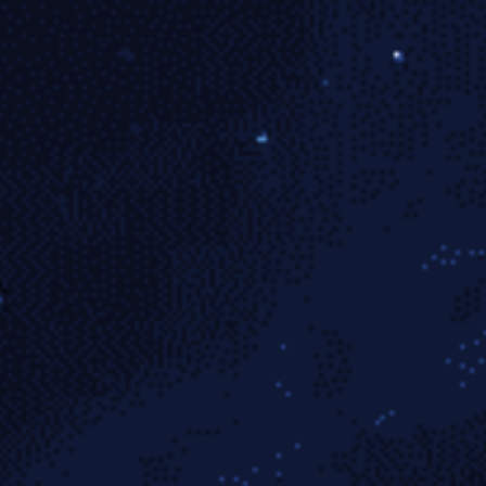
洛
杉
矶