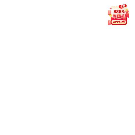
总结：
综上所述，穆里尼奥重返皇家马德里的消息无疑是当今足坛
的一大焦点。他与俱乐部之间深厚渊源，以及其卓越执教风
格，都为这次回归提供了良好的基础。同时，也不可忽视的
是，他将在新环境中面对诸多挑战，需要灵活调整以迎接时
代变化。
Totaling all these aspects, the future展望显然是充满希
望，但实际结果仍需时间验证。如果能够充分发挥其优势，
与队伍共同努力，有望再次书写属于皇家马德里的辉煌篇
章，那将令广大球迷翘首以待。
分享到：