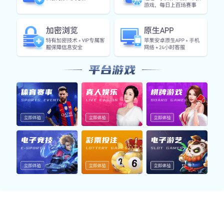
穆里尼奥被广泛认为是现代足球界最具战术头脑的教练之
一，他善于根据不同对手制定针对性的战术方案。在他的带
领下，球队往往会形成严密的防守体系，同时又能快速反
击，以达到最佳效果。这种风格无疑适合当前竞争激烈的西
甲联赛。
与此同时，穆里尼奥作为一名经验丰富的教练，在管理更衣
室方面也具有独到之处。他懂得如何处理球员间复杂的人际
关系，以及如何调动每位球员最大程度地发挥自身潜力。这
样的能力对于一个拥有众多明星球员的大俱乐部来说至关重
要。
此外，他还注重心理建设，通过各种方式激励球员保持高昂
斗志。在面对重大赛事时，他常常能够激发出团队凝聚力，
让球队在关键时刻发挥出色。因此，可以预见，他将通过这
些特点来推动皇马向前发展。