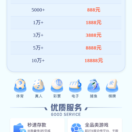
杂的关系，不仅赢得了西甲冠军，还帮助球队赢得了国王杯
和超级杯等多个奖项。这段历史让许多球迷对他的再次回归
充满期待。
此外，穆里尼奥以其独特的战术理念和激励手段，使得当时
众多明星球员如C罗等在场上表现出色。他所倡导的强硬风
格和积极进攻使得球队成为欧洲顶级豪门。这种成功经历也
为他再次执掌皇马奠定了基础。
此次重返皇马，对于穆里尼奥而言也是一个极具吸引力的机
会。他希望能够借此平台重新证明自己的执教能力，并且修
复自己在离开后留下的一些负面印象。因此，这次回归不仅
是职业生涯的一次重要选择，也是对自我价值的一次再确
认。
2、穆里尼奥的执教风格