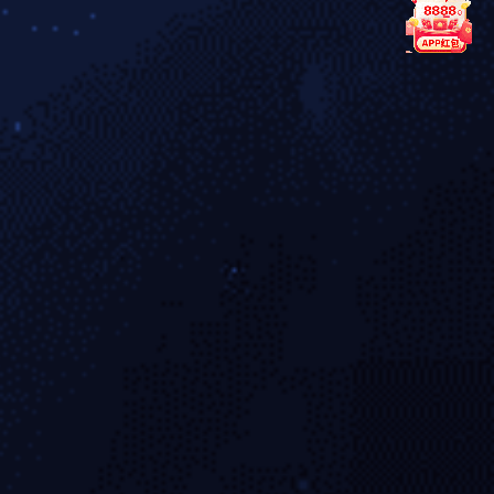
健，有着强大的支持力量。然
住机会，就会面临极大风险。
一场酣畅淋漓、精彩绝伦的足
夫因伤缺席固然给球队带来了挑
，需要发挥自身优势来弥补防
不管最终结果如何，这种顶级