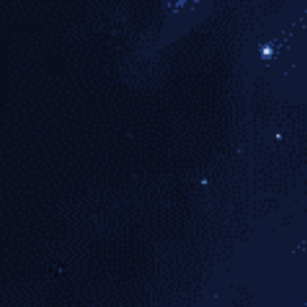
3、双方历史交
回顾巴黎与拜仁之间过往交
当，都有过夺冠经历，因此
于争夺最高荣誉。
以最近的一次交手为例，在去
现了两队各自特点：拜仁高
更加谨慎应对。
可以说，历史交锋不仅是数
线的方法。同时，他们也需
4、本场比赛前
对于即将到来的这场重要赛
对决。虽然阿什拉夫缺阵，但