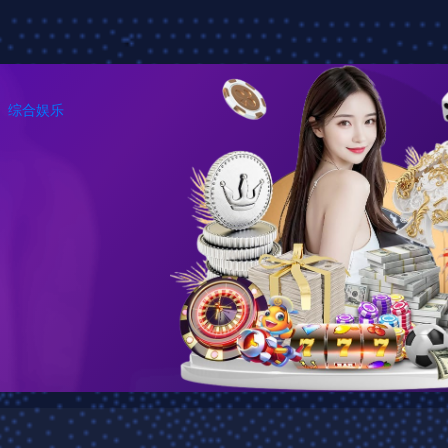
9网页版登录
· 体育观
球迷专属的数字主场。
九游j9网页版登录网页版
提供多
时比分与赛事推荐，让你随时随地畅享体育内容。
网页端入口
下载APP