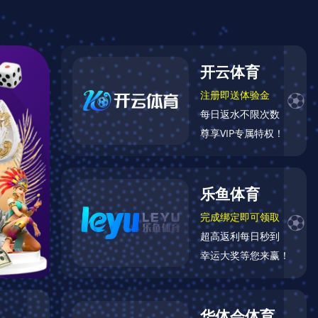
App
公司
体育
注册入口
简介
快讯
看更便捷
终端支持、高清视频、 实