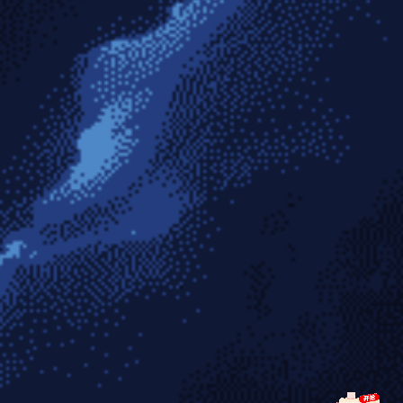
花。历史上，两支球队实力相
间竞争异常激烈，各自都有志
优势晋级。而那场比赛也充分展
场再次显露出来，也让双方都
分研究，以期找到破解敌方防
的位置去争取胜利。
是球迷，都非常期待这场精彩
，占据主动权。